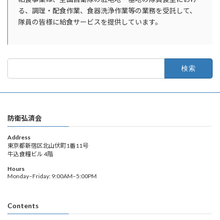
る、調理・配食作業、食器洗浄作業等の業務を受託して、
隊員の皆様に給食サービスを提供しています。
検
索:
防衛弘済会
Address
東京都新宿区北山伏町1番11号
牛込食糧ビル 4階
Hours
Monday–Friday: 9:00AM–5:00PM
Contents